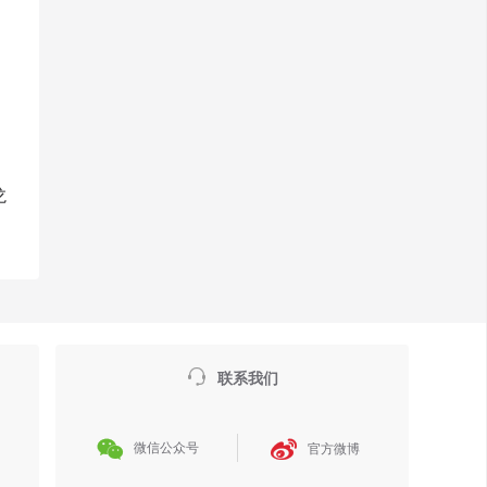
目
龙

联系我们


微信公众号
官方微博