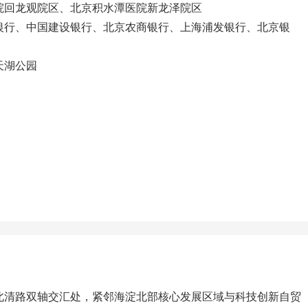
                                                                           
银行、中国建设银行、北京农商银行、上海浦发银行、北京银
天湖公园
北清路双轴交汇处，紧邻海淀北部核心发展区域与科技创新自贸