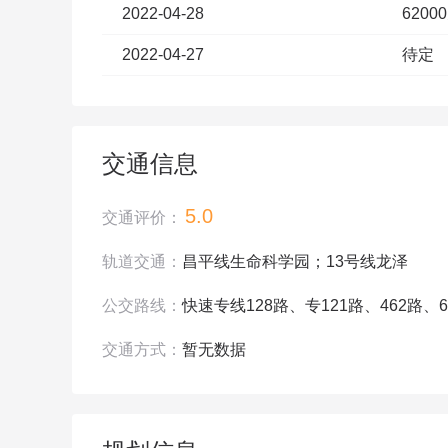
2022-04-28
6200
0002146号
2022-04-27
待定
京房预售证（2022）79号
2022-06-1
查看图片
交通信息
5.0
交通评价：
轨道交通：
昌平线生命科学园；13号线龙泽
公交路线：
快速专线128路、专121路、462路、6
交通方式：
暂无数据