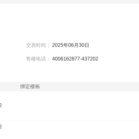
交房时间：
2025年06月30日
售楼电话：
4006162877-437202
绑定楼栋
2
2