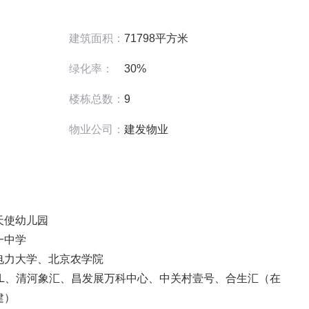
建筑面积：
71798平方米
绿化率：
30%
楼栋总数：
9
物业公司：
建发物业
使幼儿园

中学

力大学、北京农学院

ALL、清河象汇、昌发展万科中心、中关村壹号、合生汇（在
）
