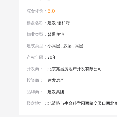
5.0
综合评价：
楼盘名称：
建发·珺和府
物业类型：
普通住宅
建筑类型：
小高层 , 多层 , 高层
产权年限：
70年
开发商：
北京兆昌房地产开发有限公司
投资商：
建发房产
品牌商：
建发集团
楼盘地址：
北清路与生命科学园西路交叉口西北