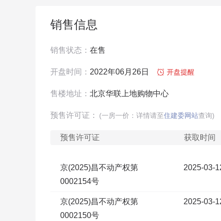
销售信息
销售状态：
在售
开盘时间：
2022年06月26日

开盘提醒
售楼地址：
北京华联上地购物中心
预售许可证：
(一房一价：详情请至
住建委网站
查询)
预售许可证
获取时间
京(2025)昌不动产权第
2025-03-1
0002154号
京(2025)昌不动产权第
2025-03-1
0002150号