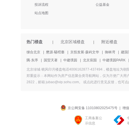
投诉流程
公益基金
站点地图
热门楼盘
北京区域楼盘
附近楼盘
|
|
缦合北京
|
懋源·騴橒臺
|
京投发展·森屿文华
|
御林湾
|
建国
隅·东序
|
国贸天著
|
中建璞园
|
北京宸园
|
中建璞园PARK
北京绿城·晓风印月楼盘电话4006162877-437494，楼
郑重提示：本网站作为房产信息聚合类导航网站，仅为方便广大用户
2822，邮箱 jubao@vip.sohu.com。 或
点此进行意见反馈，
也
可点
京公网安备 11010802025475号
|
增值
工商备案公
示信息