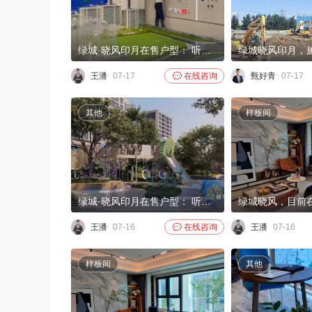
绿城·晓风印月在售户型： 听风～102m，3居 850-880万 追风～117m， 4居 1000-1040万 和风～145m，4居 1250-1300万 咏风～169m，4居1450-1500万
绿城晓风印月，
王潘
07-17

在线咨询
甄好青
07-17
其他
样板间
绿城·晓风印月在售户型： 听风～102m，3居 850-880万 追风～117m， 4居 1000-1040万 和风～145m，4居 1250-1300万 咏风～169m，4居1450-1500万
王潘
07-16

在线咨询
王潘
07-16
样板间
其他