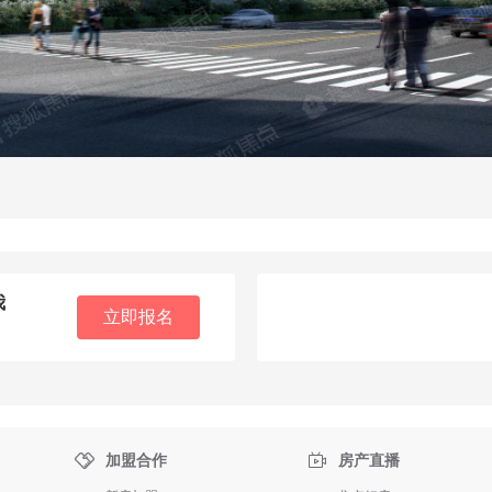
我
立即报名


加盟合作
房产直播