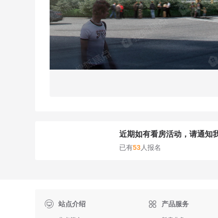
近期如有看房活动，请通知
已有
53
人报名

站点介绍
产品服务