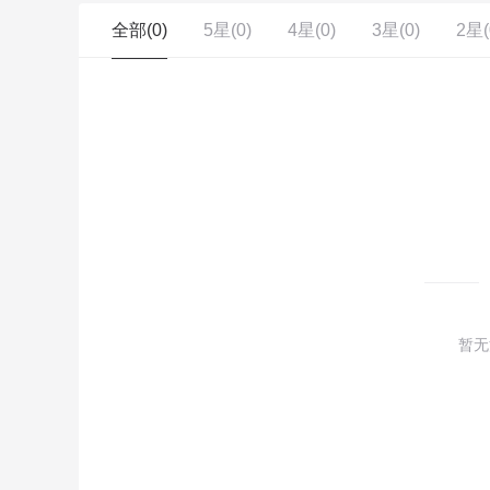
全部(
0
)
5星(
0
)
4星(
0
)
3星(
0
)
2星(
暂无