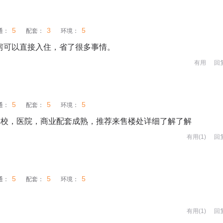
5
3
5
通：
配套：
环境：
装房可以直接入住，省了很多事情。
有用
回
5
5
5
通：
配套：
环境：
学校，医院，商业配套成熟，推荐来售楼处详细了解了解
有用(
1
)
回
5
5
5
通：
配套：
环境：
有用(
1
)
回