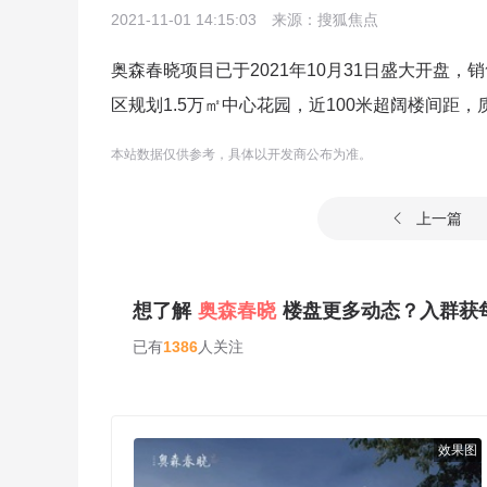
2021-11-01 14:15:03
来源：搜狐焦点
奥森春晓项目已于2021年10月31日盛大开盘，销售
区规划1.5万㎡中心花园，近100米超阔楼间距
本站数据仅供参考，具体以开发商公布为准。
上一篇

想了解
奥森春晓
楼盘更多动态？入群获
已有
1386
人关注
效果图