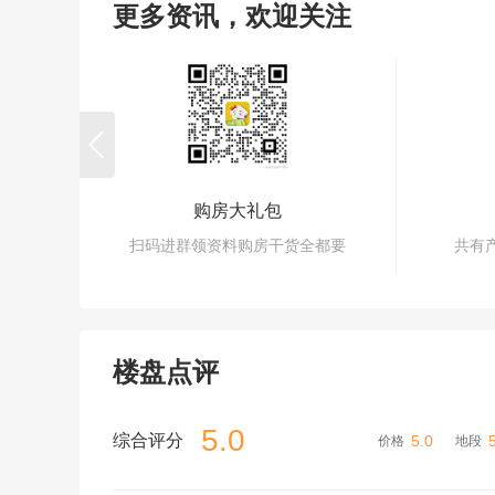
更多资讯，欢迎关注

购房大礼包
扫码进群领资料购房干货全都要
共有
楼盘点评
5.0
综合评分
5.0
价格
地段