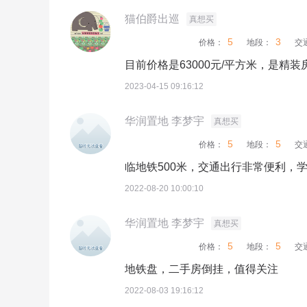
猫伯爵出巡
真想买
5
3
价格：
地段：
交
目前价格是63000元/平方米，是精
2023-04-15 09:16:12
华润置地 李梦宇
真想买
5
5
价格：
地段：
交
临地铁500米，交通出行非常便利，
2022-08-20 10:00:10
华润置地 李梦宇
真想买
5
5
价格：
地段：
交
地铁盘，二手房倒挂，值得关注
2022-08-03 19:16:12