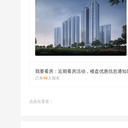
我要看房：近期看房活动，楼盘优惠信息通知
已有
46
人报名
点击分享至：