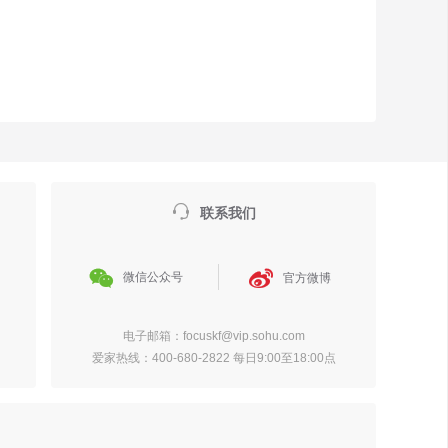

联系我们


微信公众号
官方微博
电子邮箱：focuskf@vip.sohu.com
爱家热线：400-680-2822 每日9:00至18:00点