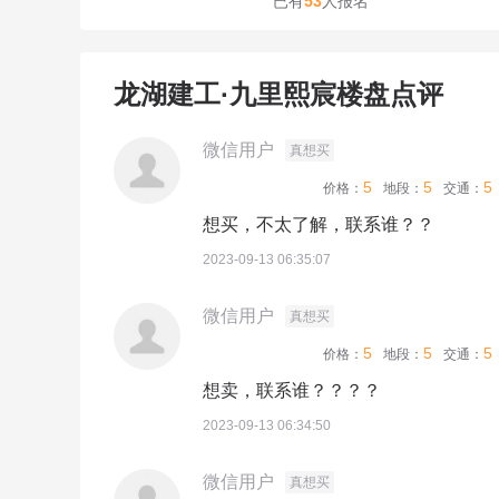
已有
53
人报名
龙湖建工·九里熙宸楼盘点评
微信用户
真想买
5
5
5
价格：
地段：
交通：
想买，不太了解，联系谁？？
2023-09-13 06:35:07
微信用户
真想买
5
5
5
价格：
地段：
交通：
想卖，联系谁？？？？
2023-09-13 06:34:50
微信用户
真想买