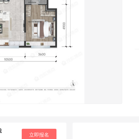
我
立即报名