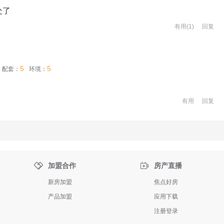
处了
有用(
1
)
回复
5
5
配套：
环境：
有用
回复


加盟合作
房产直播
新房加盟
焦点好房
产品加盟
应用下载
注册登录