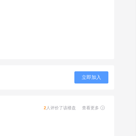
立即加入
2
人评价了该楼盘
查看更多
