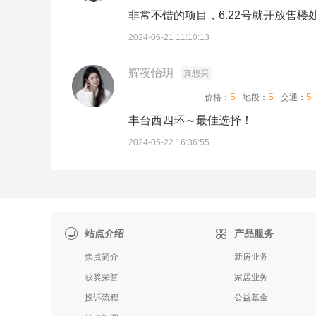
非常不错的项目，6.22号就开放售楼
2024-06-21 11:10:13
辉夜怡玥
真想买
5
5
5
价格：
地段：
交通：
丰台西四环～最佳选择！
2024-05-22 16:36:55

站点介绍
产品服务
焦点简介
新房业务
获奖荣誉
家居业务
投诉流程
公益基金