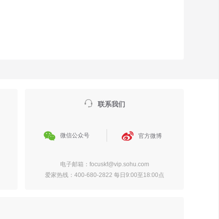

联系我们


微信公众号
官方微博
电子邮箱：focuskf@vip.sohu.com
爱家热线：400-680-2822 每日9:00至18:00点