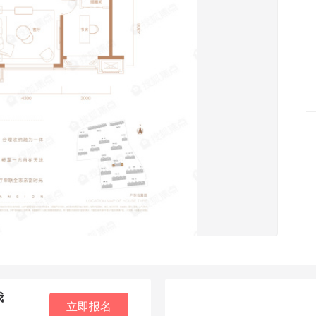
我
立即报名